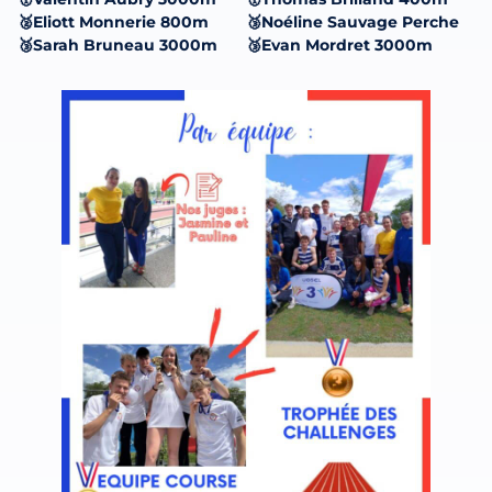
🥈Eliott Monnerie 800m
🥉Noéline Sauvage Perche
🥉Sarah Bruneau 3000m
🥉Evan Mordret 3000m