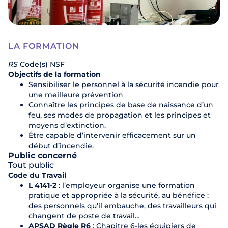
LA FORMATION
RS
Code(s) NSF
Objectifs de la formation
Sensibiliser le personnel à la sécurité incendie pour
une meilleure prévention
Connaître les principes de base de naissance d’un
feu, ses modes de propagation et les principes et
moyens d’extinction.
Être capable d’intervenir efficacement sur un
début d’incendie.
Public concerné
Tout public
Code du Travail
L 4141-2
: l’employeur organise une formation
pratique et appropriée à la sécurité, au bénéfice :
des personnels qu’il embauche, des travailleurs qui
changent de poste de travail…
APSAD Règle R6
: Chapitre 6-les équipiers de