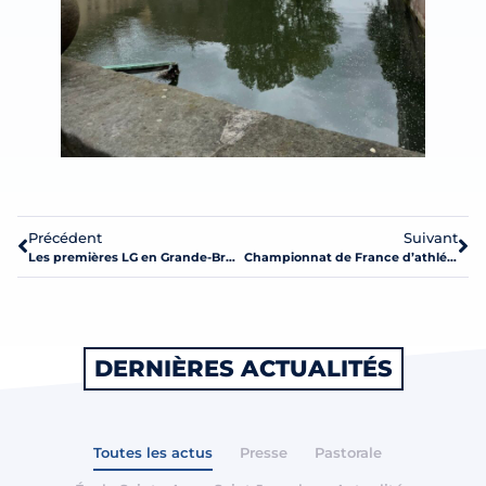
Précédent
Suivant
Les premières LG en Grande-Bretagne
Championnat de France d’athlétisme à Vénissieux les 11, 12 et 13 mai
DERNIÈRES ACTUALITÉS
Toutes les actus
Presse
Pastorale