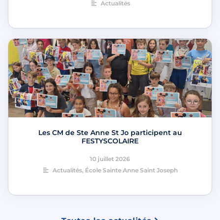
Actualités
Les CM de Ste Anne St Jo participent au
FESTYSCOLAIRE
10 juillet 2026
Actualités
,
École Sainte Anne Saint Joseph