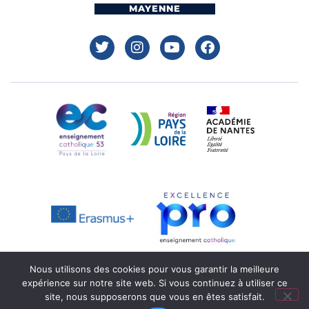
MAYENNE
Nous utilisons des cookies pour vous garantir la meilleure
expérience sur notre site web. Si vous continuez à utiliser ce
Mentions légales
Réalisation : Ekole.fr
site, nous supposerons que vous en êtes satisfait.