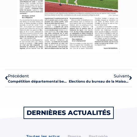
Précédent
Suivant
Compétition départemental benjamins UGSEL de Handball 6×6 et de Basketball 3×3 – Mercredi 8 novembre 2023 à Laval
Elections du bureau de la Maison des Lycéens LG
DERNIÈRES ACTUALITÉS
Toutes les actus
Presse
Pastorale