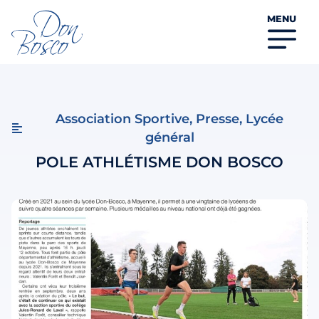
MENU
Association Sportive
,
Presse
,
Lycée
général
POLE ATHLÉTISME DON BOSCO