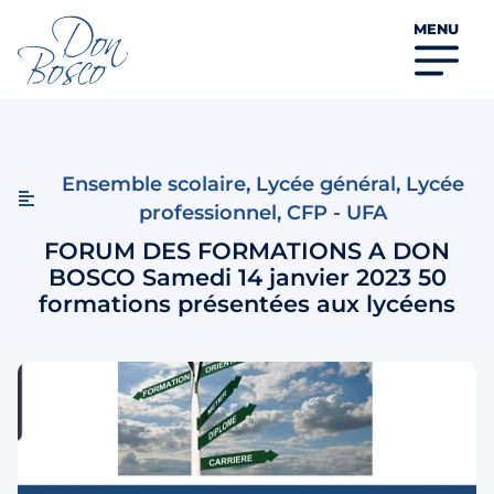
MENU
Ensemble scolaire
,
Lycée général
,
Lycée
professionnel
,
CFP - UFA
FORUM DES FORMATIONS A DON
BOSCO Samedi 14 janvier 2023 50
formations présentées aux lycéens