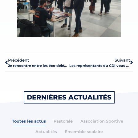
Précédent
Suivant
2e rencontre entre les éco-délégués de Mayenne
Les représentants du CDI vous souhaitent une BONNE ANNÉE !
DERNIÈRES ACTUALITÉS
Toutes les actus
Pastorale
Association Sportive
Actualités
Ensemble scolaire