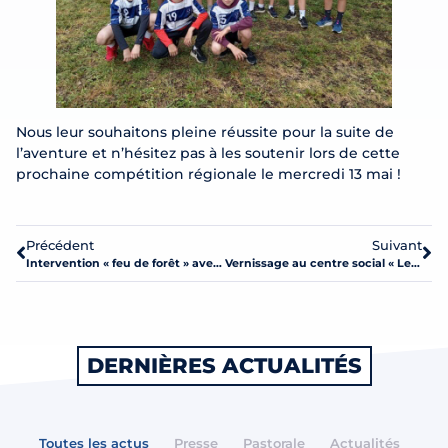
Nous leur souhaitons pleine réussite pour la suite de
l’aventure et n’hésitez pas à les soutenir lors de cette
prochaine compétition régionale le mercredi 13 mai !
Précédent
Suivant
Intervention « feu de forêt » avec les Cadets de la Sécurité
Vernissage au centre social « Les Possibles »
DERNIÈRES ACTUALITÉS
Toutes les actus
Presse
Pastorale
Actualités