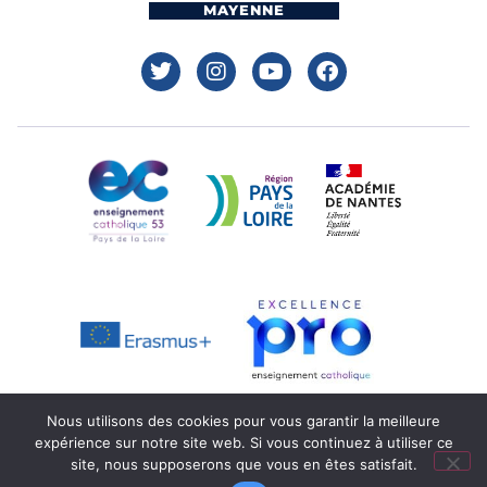
MAYENNE
Nous utilisons des cookies pour vous garantir la meilleure
expérience sur notre site web. Si vous continuez à utiliser ce
Mentions légales
Réalisation : Ekole.fr
site, nous supposerons que vous en êtes satisfait.