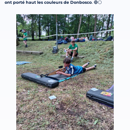
ont porté haut les couleurs de Donbosco
. 🔵⚪️