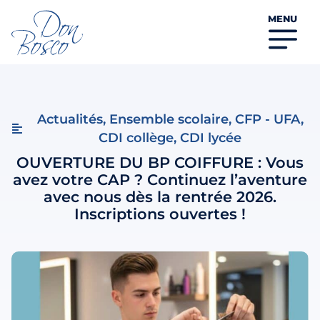
MENU
Actualités
,
Ensemble scolaire
,
CFP - UFA
,
CDI collège
,
CDI lycée
OUVERTURE DU BP COIFFURE : Vous
avez votre CAP ? Continuez l’aventure
avec nous dès la rentrée 2026.
Inscriptions ouvertes !