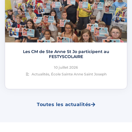
Les CM de Ste Anne St Jo participent au
FESTYSCOLAIRE
10 juillet 2026
Actualités
,
École Sainte Anne Saint Joseph
Toutes les actualités