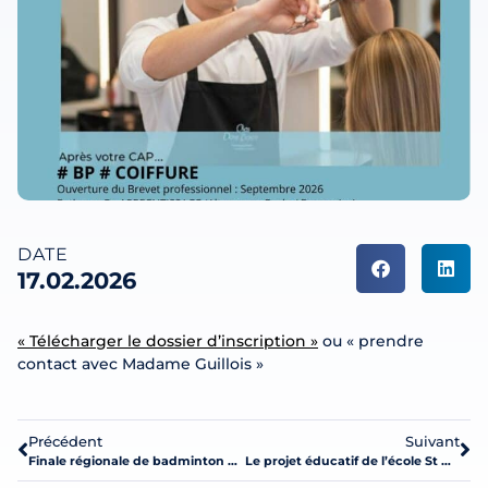
DATE
17.02.2026
« Télécharger le dossier d’inscription »
ou « prendre
contact avec Madame Guillois »
Précédent
Suivant
Finale régionale de badminton par équipes à La Roche-sur-Yon
Le projet éducatif de l’école St Martin en action