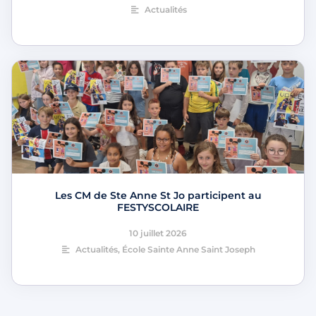
Actualités
Les CM de Ste Anne St Jo participent au
FESTYSCOLAIRE
10 juillet 2026
Actualités
,
École Sainte Anne Saint Joseph