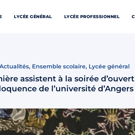
E
LYCÉE GÉNÉRAL
LYCÉE PROFESSIONNEL
C
Actualités
,
Ensemble scolaire
,
Lycée général
ère assistent à la soirée d’ouvert
loquence de l’université d’Angers