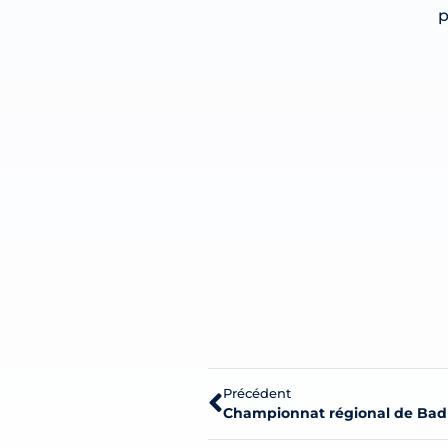
p
Précédent
Championnat régional de Bad