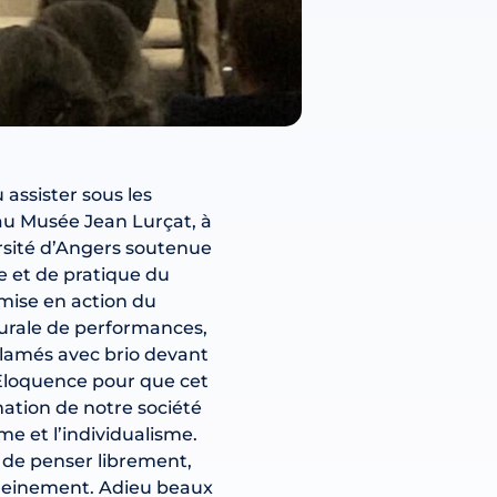
 assister sous les
au Musée Jean Lurçat, à
ersité d’Angers soutenue
de et de pratique du
 mise en action du
ugurale de performances,
clamés avec brio devant
’Eloquence pour que cet
mation de notre société
e et l’individualisme.
 de penser librement,
pleinement. Adieu beaux