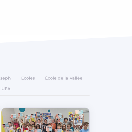
oseph
Ecoles
École de la Vallée
- UFA