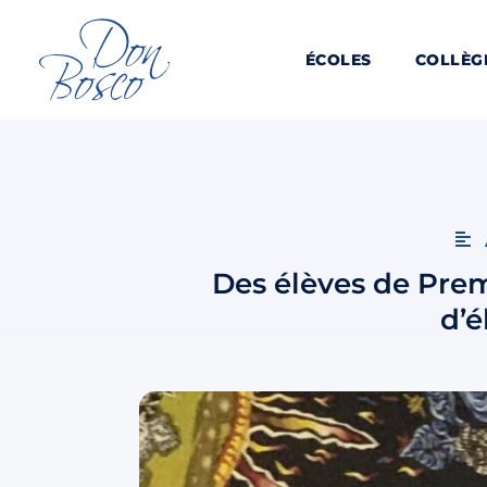
ÉCOLES
COLLÈG
Des élèves de Premi
d’é