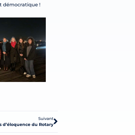
rt démocratique !
Suivant
s d’éloquence du Rotary