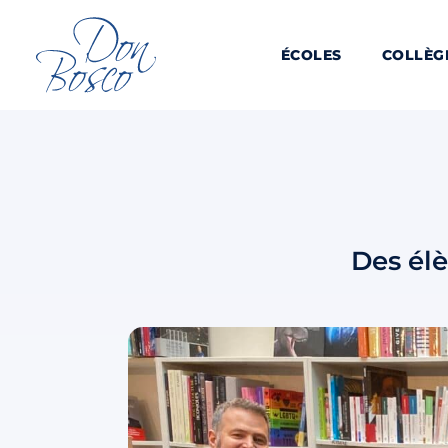
ÉCOLES
COLLÈG
Des élè