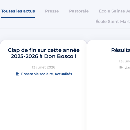
Toutes les actus
Presse
Pastorale
École Sainte 
École Saint Mart
Clap de fin sur cette année
Résult
2025-2026 à Don Bosco !
13 juil
13 juillet 2026
Ac
Ensemble scolaire
,
Actualités