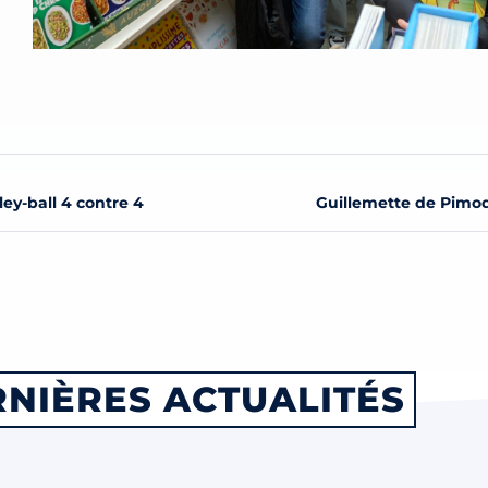
ey-ball 4 contre 4
Guillemette de Pimo
NIÈRES ACTUALITÉS