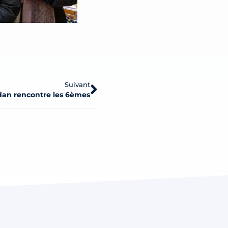
Suivant
dan rencontre les 6èmes