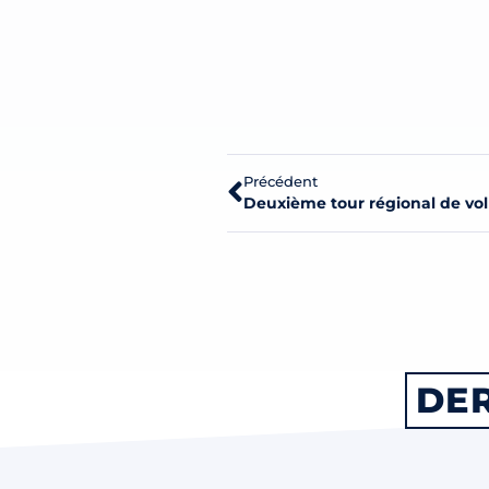
Précédent
Deuxième tour régional de voll
DER