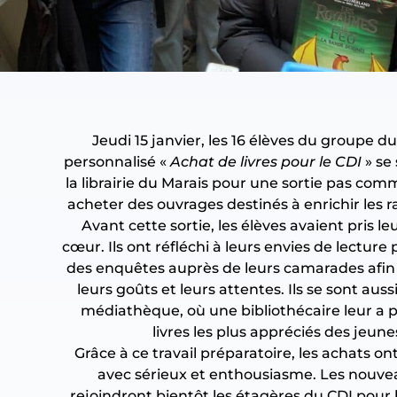
Jeudi 15 janvier, les 16 élèves du groupe d
personnalisé «
Achat de livres pour le CDI
» se
la librairie du Marais pour une sortie pas comm
acheter des ouvrages destinés à enrichir les 
Avant cette sortie, les élèves avaient pris le
cœur. Ils ont réfléchi à leurs envies de lectur
des enquêtes auprès de leurs camarades afin
leurs goûts et leurs attentes. Ils se sont auss
médiathèque, où une bibliothécaire leur a p
livres les plus appréciés des jeune
Grâce à ce travail préparatoire, les achats ont
avec sérieux et enthousiasme. Les nouvea
rejoindront bientôt les étagères du CDI pour 