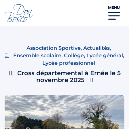
MENU
Association Sportive
,
Actualités
,
Ensemble scolaire
,
Collège
,
Lycée général
,
Lycée professionnel
🏃‍♀️ Cross départemental à Ernée le 5
novembre 2025 🏃‍♂️