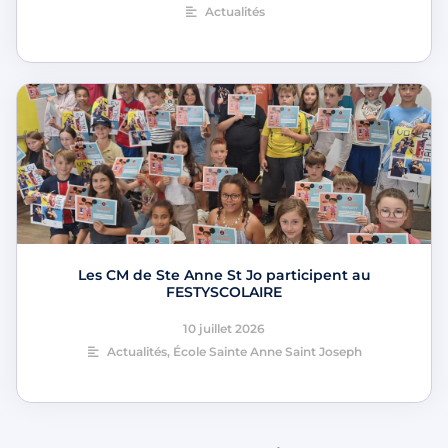
Actualités
Les CM de Ste Anne St Jo participent au
FESTYSCOLAIRE
10 juillet 2026
Actualités
,
École Sainte Anne Saint Joseph