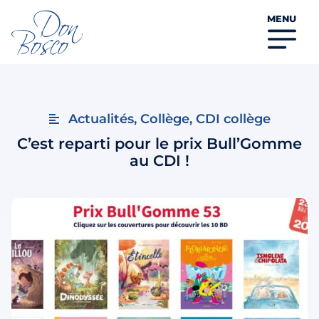
MENU
Actualités
,
Collège
,
CDI collège
C’est reparti pour le prix Bull’Gomme
au CDI !