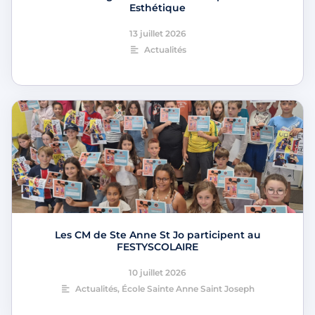
Esthétique
13 juillet 2026
Actualités
Les CM de Ste Anne St Jo participent au
FESTYSCOLAIRE
10 juillet 2026
Actualités
,
École Sainte Anne Saint Joseph