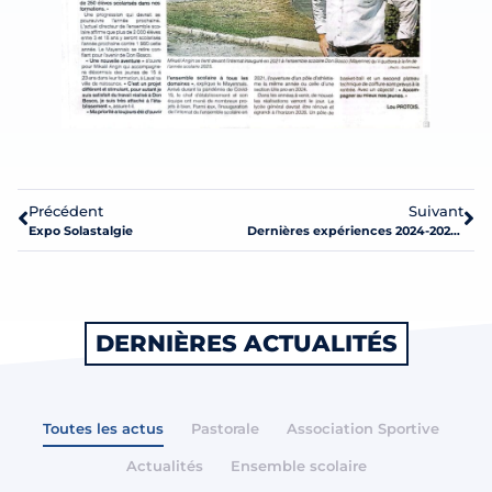
Précédent
Suivant
Expo Solastalgie
Dernières expériences 2024-2025 des Cadets de la Sécurité
DERNIÈRES ACTUALITÉS
Toutes les actus
Pastorale
Association Sportive
Actualités
Ensemble scolaire