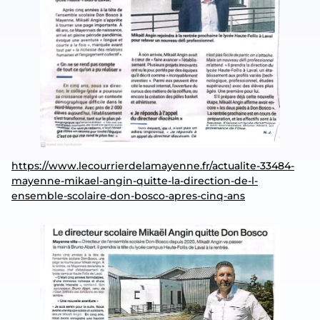
https://www.lecourrierdelamayenne.fr/actualite-33484-
mayenne-mikael-angin-quitte-la-direction-de-l-
ensemble-scolaire-don-bosco-apres-cinq-ans