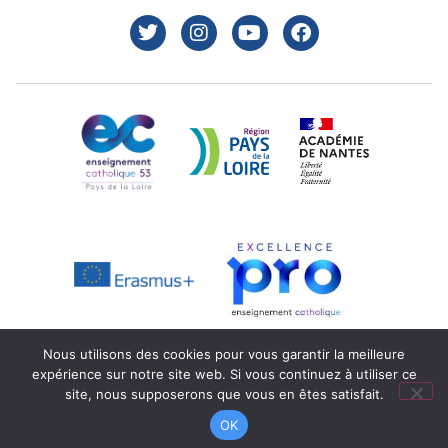
Nous utilisons des cookies pour vous garantir la meilleure
expérience sur notre site web. Si vous continuez à utiliser ce
Mentions légales
Réalisation : Ekole.fr
site, nous supposerons que vous en êtes satisfait.
Engagé pour l’environnement : compensation de l’impact
OK
carbone de notre site internet
En savoir +