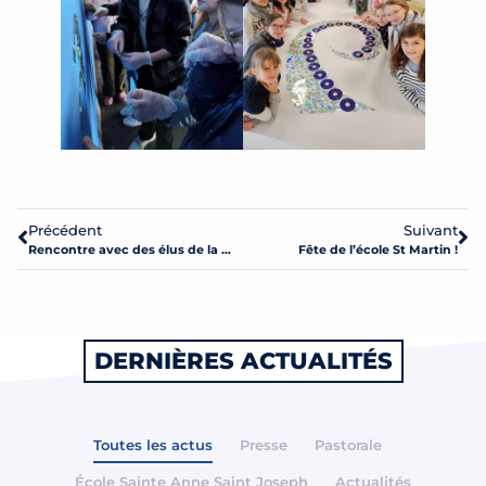
Précédent
Suivant
Rencontre avec des élus de la mairie de Mayenne
Fête de l’école St Martin !
DERNIÈRES ACTUALITÉS
Toutes les actus
Presse
Pastorale
École Sainte Anne Saint Joseph
Actualités