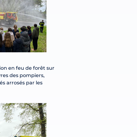
ion en feu de forêt sur
vres des pompiers,
s arrosés par les