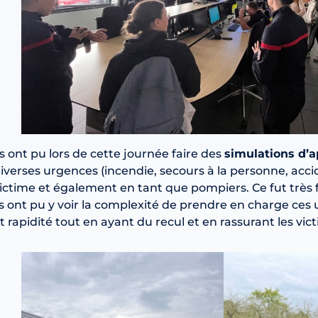
ls ont pu lors de cette journée faire des
simulations d’a
iverses urgences (incendie, secours à la personne, acci
ictime et également en tant que pompiers. Ce fut très 
ls ont pu y voir la complexité de prendre en charge ces 
t rapidité tout en ayant du recul et en rassurant les vic