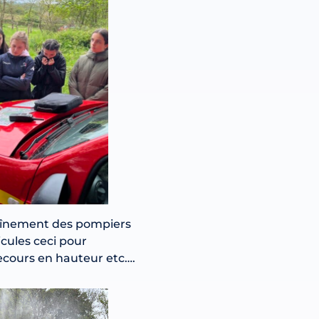
traînement des pompiers
cules ceci pour
secours en hauteur etc….