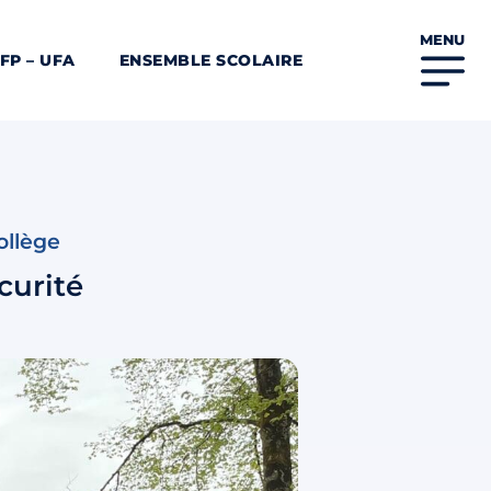
MENU
FP – UFA
ENSEMBLE SCOLAIRE
ollège
curité