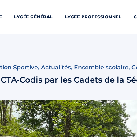
E
LYCÉE GÉNÉRAL
LYCÉE PROFESSIONNEL
C
tion Sportive
,
Actualités
,
Ensemble scolaire
,
C
 CTA-Codis par les Cadets de la Sé