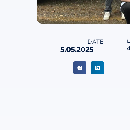
DATE
L
5.05.2025
d