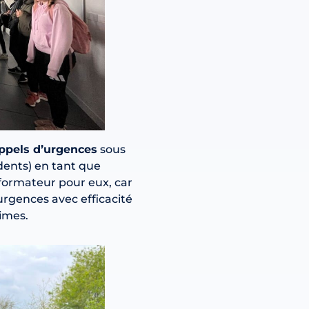
ppels d’urgences
sous
dents) en tant que
formateur pour eux, car
urgences avec efficacité
times.