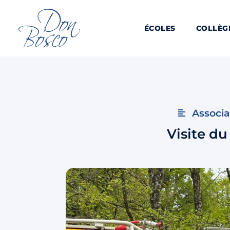
ÉCOLES
COLLÈG
Associa
Visite du