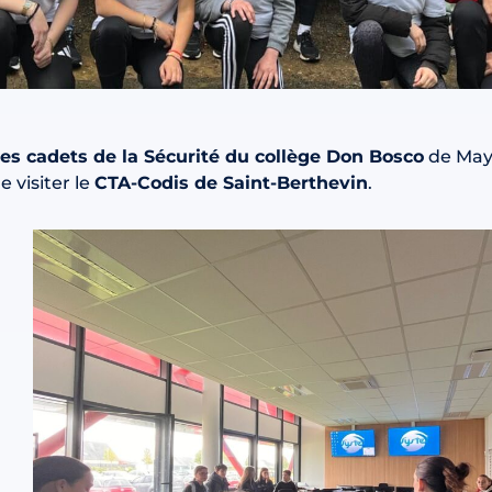
es cadets de la Sécurité du collège Don Bosco
de May
e visiter le
CTA-Codis de Saint-Berthevin
.