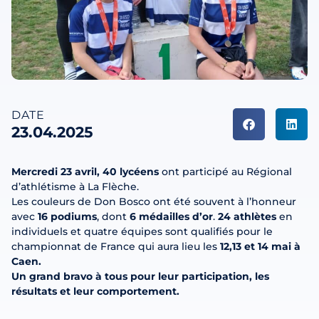
DATE
23.04.2025
Mercredi 23 avril, 40 lycéens
ont participé au Régional
d’athlétisme à La Flèche.
Les couleurs de Don Bosco ont été souvent à l’honneur
avec
16 podiums
, dont
6 médailles d’or
.
24 athlètes
en
individuels et quatre équipes sont qualifiés pour le
championnat de France qui aura lieu les
12,13 et 14 mai à
Caen.
Un grand bravo à tous pour leur participation, les
résultats et leur comportement.