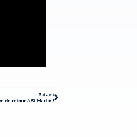
Suivant
e de retour à St Martin !