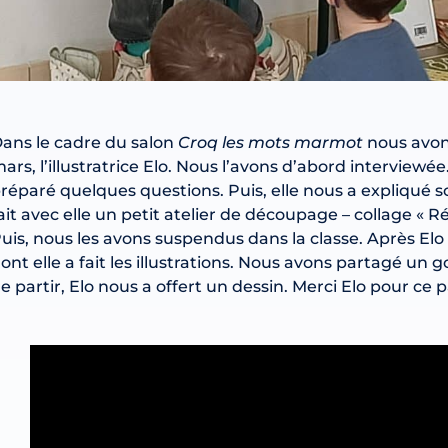
ans le cadre du salon
Croq les mots marmot
nous avons
ars, l’illustratrice Elo. Nous l’avons d’abord interviewé
réparé quelques questions. Puis, elle nous a expliqué 
ait avec elle un petit atelier de découpage – collage « R
uis, nous les avons suspendus dans la classe. Après El
ont elle a fait les illustrations. Nous avons partagé un g
e partir, Elo nous a offert un dessin. Merci Elo pour ce 