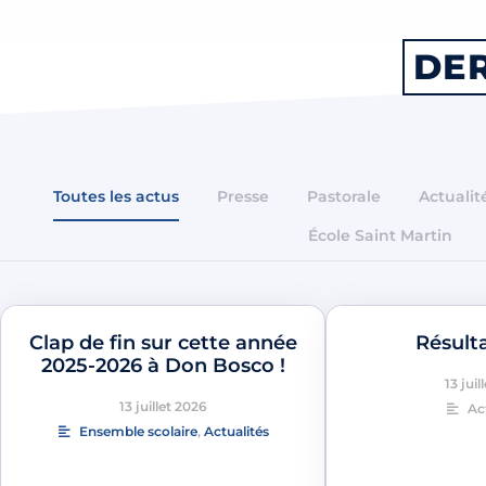
DER
Toutes les actus
Presse
Pastorale
Actualit
École Saint Martin
Clap de fin sur cette année
Résult
2025-2026 à Don Bosco !
13 juil
13 juillet 2026
Ac
Ensemble scolaire
,
Actualités