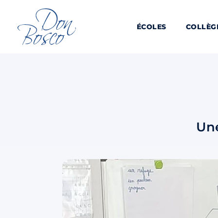
ÉCOLES
COLLÈG
Une