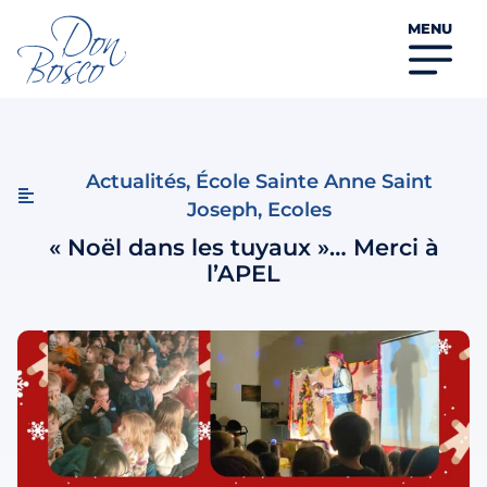
MENU
Actualités
,
École Sainte Anne Saint
Joseph
,
Ecoles
« Noël dans les tuyaux »… Merci à
l’APEL