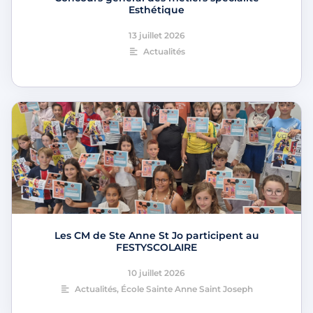
Esthétique
13 juillet 2026
Actualités
Les CM de Ste Anne St Jo participent au
FESTYSCOLAIRE
10 juillet 2026
Actualités
,
École Sainte Anne Saint Joseph