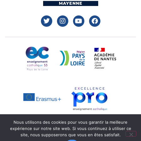
MAYENNE
Nous utilisons des cookies pour vous garantir la meilleure
expérience sur notre site web. Si vous continuez à utiliser ce
Mentions légales
Réalisation : Ekole.fr
site, nous supposerons que vous en êtes satisfait.