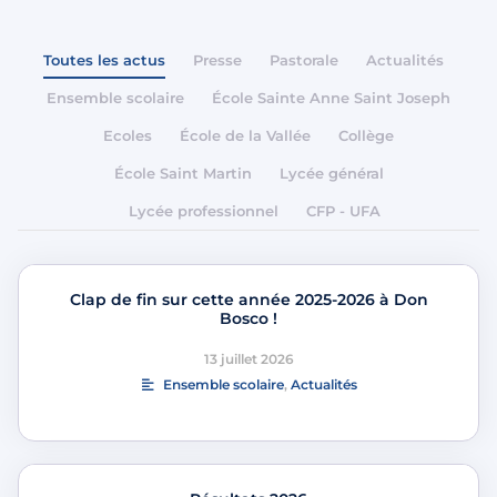
Toutes les actus
Presse
Pastorale
Actualités
Ensemble scolaire
École Sainte Anne Saint Joseph
Ecoles
École de la Vallée
Collège
École Saint Martin
Lycée général
Lycée professionnel
CFP - UFA
Clap de fin sur cette année 2025-2026 à Don
Bosco !
13 juillet 2026
Ensemble scolaire
,
Actualités