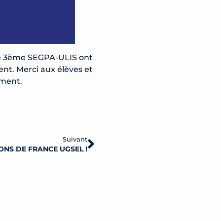
 de 3ème SEGPA-ULIS ont
ent. Merci aux élèves et
ement.
Suivant
NS DE FRANCE UGSEL !