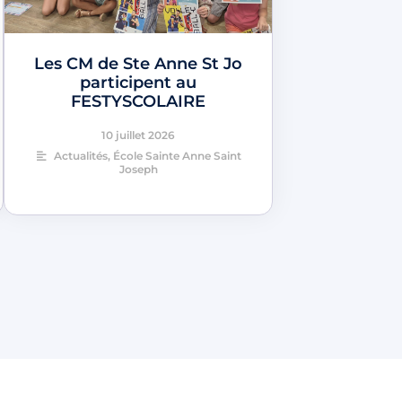
Les CM de Ste Anne St Jo
participent au
FESTYSCOLAIRE
10 juillet 2026
Actualités
,
École Sainte Anne Saint
Joseph