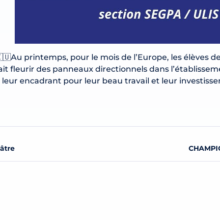
🇺Au printemps, pour le mois de l’Europe, les élèves
ait fleurir des panneaux directionnels dans l’établissem
 leur encadrant pour leur beau travail et leur investiss
éâtre
CHAMPIO