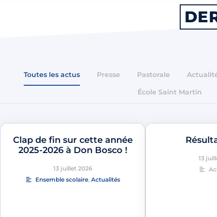
DER
Toutes les actus
Presse
Pastorale
Actualit
École Saint Martin
Clap de fin sur cette année
Résult
2025-2026 à Don Bosco !
13 juil
13 juillet 2026
Ac
Ensemble scolaire
,
Actualités