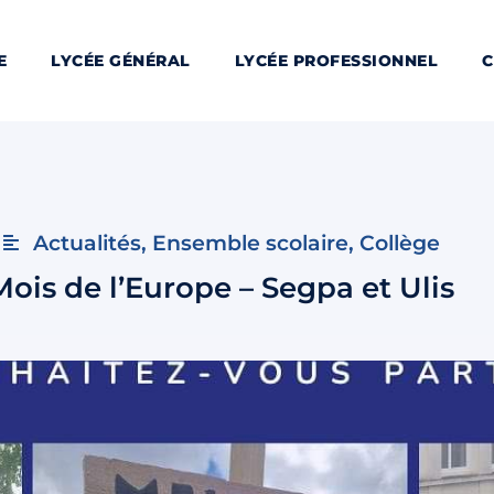
E
LYCÉE GÉNÉRAL
LYCÉE PROFESSIONNEL
C
Actualités
,
Ensemble scolaire
,
Collège
Mois de l’Europe – Segpa et Ulis