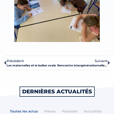
Précédent
Suivant
Les maternelles et le ballon ovale
Rencontre intergénérationnelle à la maison de retraite
DERNIÈRES ACTUALITÉS
Toutes les actus
Presse
Pastorale
Actualités