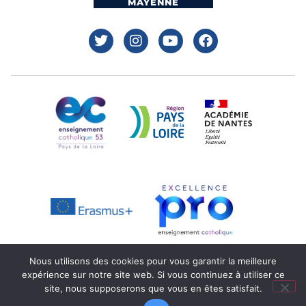
MAYENNE
Nous utilisons des cookies pour vous garantir la meilleure
expérience sur notre site web. Si vous continuez à utiliser ce
Mentions légales
Réalisation : Ekole.fr
site, nous supposerons que vous en êtes satisfait.