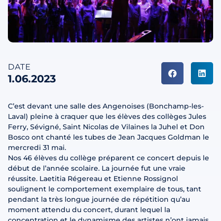
DATE
1.06.2023
C’est devant une salle des Angenoises (Bonchamp-les-
Laval) pleine à craquer que les élèves des collèges Jules
Ferry, Sévigné, Saint Nicolas de Vilaines la Juhel et Don
Bosco ont chanté les tubes de Jean Jacques Goldman le
mercredi 31 mai.
Nos 46 élèves du collège préparent ce concert depuis le
début de l’année scolaire. La journée fut une vraie
réussite. Laetitia Régereau et Etienne Rossignol
soulignent le comportement exemplaire de tous, tant
pendant la très longue journée de répétition qu’au
moment attendu du concert, durant lequel la
concentration et le dynamisme des artistes n’ont jamais