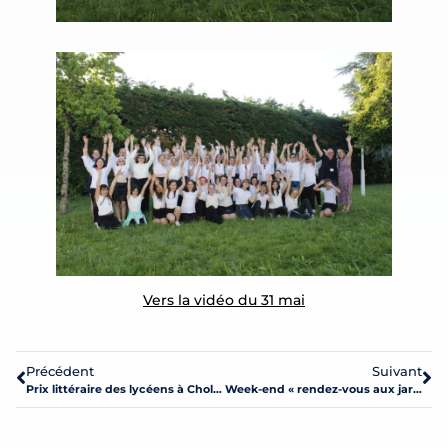
Vers la vidéo du 31 mai
Précédent
Suivant
Prix littéraire des lycéens à Cholet
Week-end « rendez-vous aux jardins » édition juin 2023 – école St Martin –