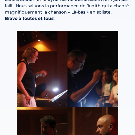
failli. Nous saluons la performance de Judith qui a chanté
magnifiquement la chanson « Là-bas » en soliste.
Bravo à toutes et tous!