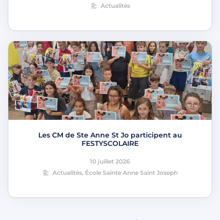
Actualités
Les CM de Ste Anne St Jo participent au
FESTYSCOLAIRE
10 juillet 2026
Actualités
,
École Sainte Anne Saint Joseph