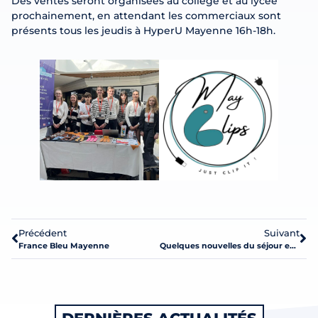
Des ventes seront organisées au collège et au lycée
prochainement, en attendant les commerciaux sont
présents tous les jeudis à HyperU Mayenne 16h-18h.
Précédent
Suivant
France Bleu Mayenne
Quelques nouvelles du séjour en Allemagne