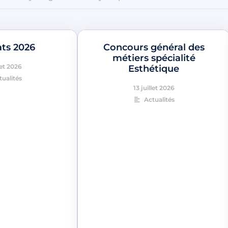
ats 2026
Concours général des
métiers spécialité
let 2026
Esthétique
tualités
13 juillet 2026
Actualités