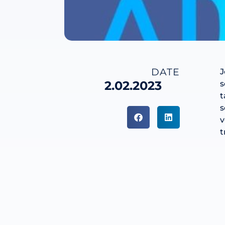
DATE
J
2.02.2023
s
t
s
v
t