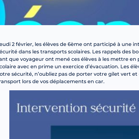
eudi 2 février, les élèves de 6ème ont participé à une in
écurité dans les transports scolaires. Les rappels des b
ant que voyageur ont mené ces élèves à les mettre en 
colaire avec en prime un exercice d’évacuation. Les élè
otre sécurité, n’oubliez pas de porter votre gilet vert et 
ransport lors de vos déplacements en car.