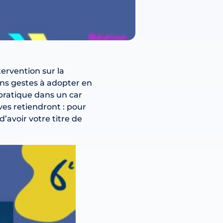
tervention sur la
ons gestes à adopter en
pratique dans un car
ves retiendront : pour
d’avoir votre titre de