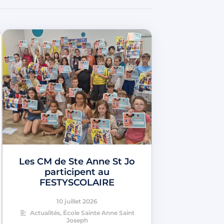
Les CM de Ste Anne St Jo
participent au
FESTYSCOLAIRE
10 juillet 2026
Actualités
,
École Sainte Anne Saint
Joseph