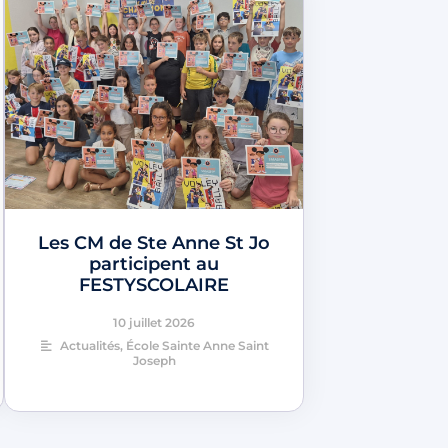
Les CM de Ste Anne St Jo
participent au
FESTYSCOLAIRE
10 juillet 2026
Actualités
,
École Sainte Anne Saint
Joseph