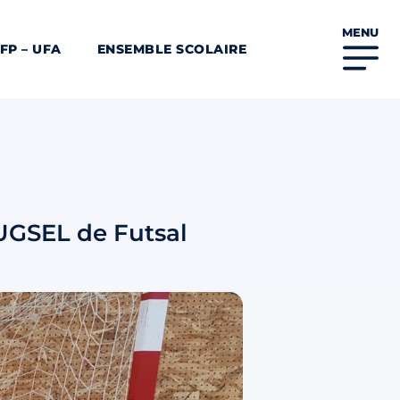
MENU
FP – UFA
ENSEMBLE SCOLAIRE
l UGSEL de Futsal