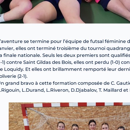
’aventure se termine pour l’équipe de futsal féminine d
anvier, elles ont terminé troisième du tournoi quadrangu
a finale nationale. Seuls les deux premiers sont qualifié
1-1) contre Saint Gildas des Bois, elles ont perdu (1-0) co
e Loquidy. Et elles ont brillamment remporté leur dern
oliverie (2-1).
n grand bravo à cette formation composée de C. Gauti
.Rigouin, L.Durand, L.Riveron, D.Djabalov, T. Maillard et