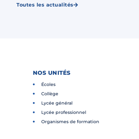
Toutes les actualités
NOS UNITÉS
Écoles
Collège
Lycée général
Lycée professionnel
Organismes de formation