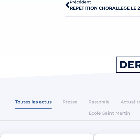
Précédent
REPETITION CHORALLEGE LE 
DER
Toutes les actus
Presse
Pastorale
Actualit
École Saint Martin