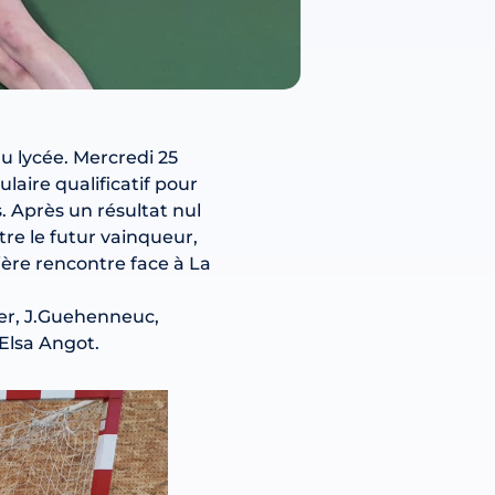
u lycée. Mercredi 25
laire qualificatif pour
s. Après un résultat nul
ntre le futur vainqueur,
ière rencontre face à La
er, J.Guehenneuc,
 Elsa Angot.