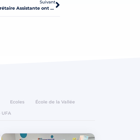
Suivant
Les stagiaires de la formation Secrétaire Assistante ont mis les petits plats dans les grands
Ecoles
École de la Vallée
- UFA