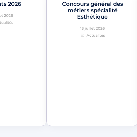
ats 2026
Concours général des
métiers spécialité
let 2026
Esthétique
tualités
13 juillet 2026
Actualités