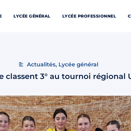
E
LYCÉE GÉNÉRAL
LYCÉE PROFESSIONNEL
C
Actualités
,
Lycée général
 se classent 3° au tournoi régiona