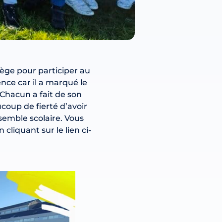
lège pour participer au
ce car il a marqué le
 Chacun a fait de son
coup de fierté d’avoir
semble scolaire. Vous
liquant sur le lien ci-