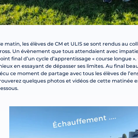
e matin, les élèves de CM et ULIS se sont rendus au col
ross. Un évènement que tous attendaient avec impatien
oint final d’un cycle d’apprentissage « course longue ».
ieux en essayant de dépasser ses limites. Au final beau
écu ce moment de partage avec tous les élèves de l’en
rouverez quelques photos et vidéos de cette matinée en c
essous.