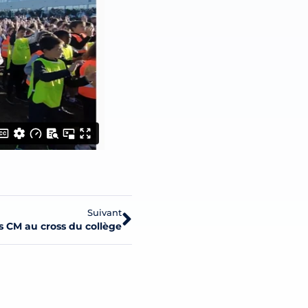
Suivant
s CM au cross du collège