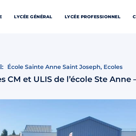
E
LYCÉE GÉNÉRAL
LYCÉE PROFESSIONNEL
C
École Sainte Anne Saint Joseph
,
Ecoles
s CM et ULIS de l’école Ste Anne 