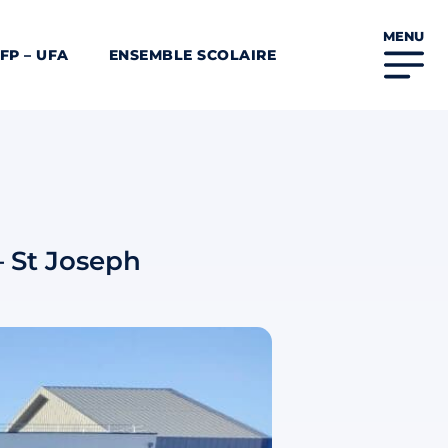
MENU
FP – UFA
ENSEMBLE SCOLAIRE
– St Joseph