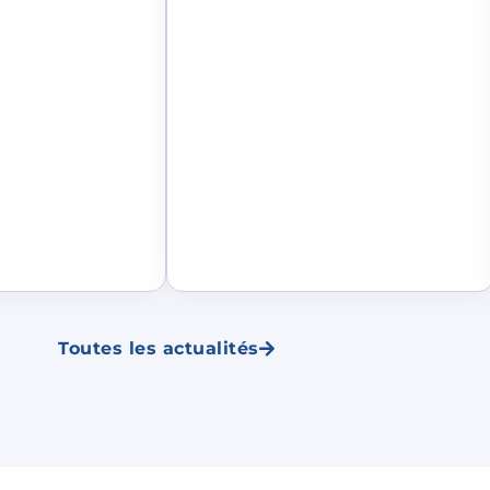
Toutes les actualités