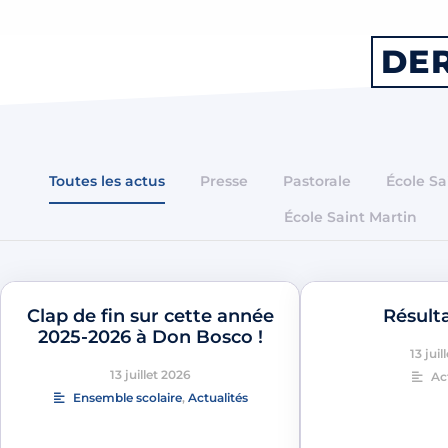
DER
Toutes les actus
Presse
Pastorale
École Sa
École Saint Martin
Clap de fin sur cette année
Résult
2025-2026 à Don Bosco !
13 juil
13 juillet 2026
Ac
Ensemble scolaire
,
Actualités