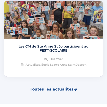
Les CM de Ste Anne St Jo participent au
FESTYSCOLAIRE
10 juillet 2026
Actualités
,
École Sainte Anne Saint Joseph
Toutes les actualités