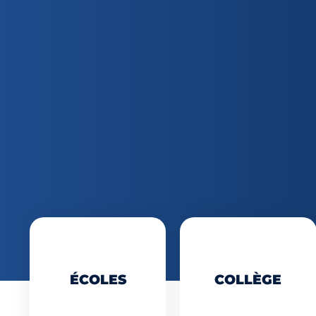
ÉCOLES
COLLÈGE